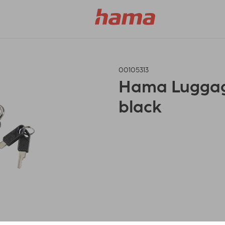
00105313
Hama Luggage
black