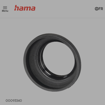
FR
Menu
00093340