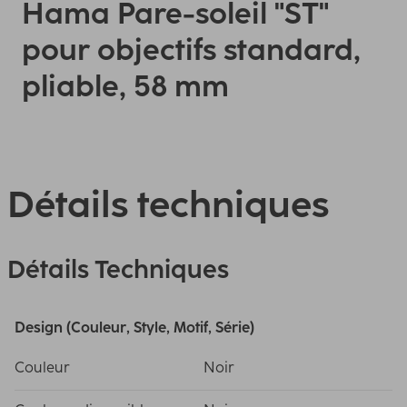
Hama Pare-soleil "ST"
pour objectifs standard,
pliable, 58 mm
Détails techniques
Détails Techniques
Design (Couleur, Style, Motif, Série)
Couleur
Noir