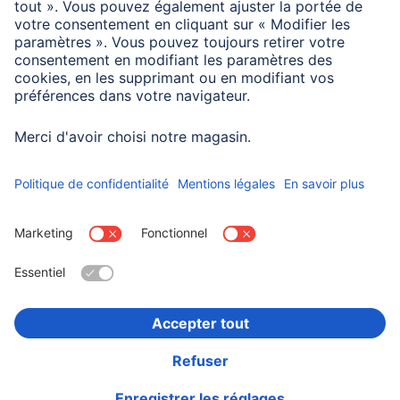
Domaines d'utilisations
Compatibilité
Smartphone
Choisissez un pays
Informations institutionnelles
Confidentialité et Securité
Conditions de garantie
Déclarations de conformité
Déclaration d'accessibilité
Rappels récents