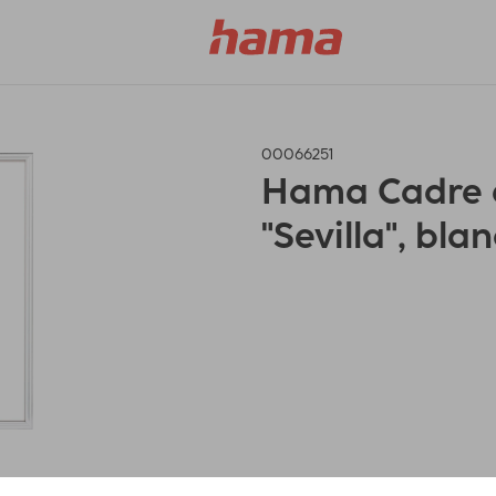
00066251
Hama Cadre e
"Sevilla", bla