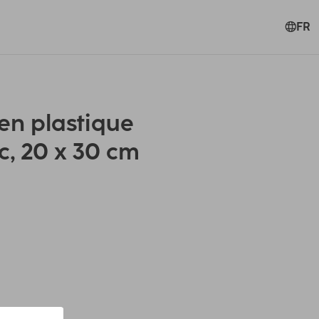
FR
n plastique
nc, 20 x 30 cm