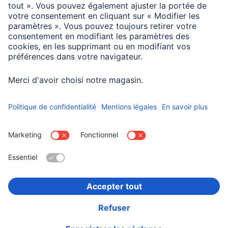
Information des consommateurs
Avec des stylos à encre gel, vous annotez votre album de
façon personnelle.
Choisissez un pays
Informations institutionnelles
Confidentialité et Securité
Conditions de garantie
Déclarations de conformité
Déclaration d'accessibilité
Rappels récents