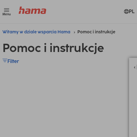
PL
Menu
Witamy w dziale wsparcia Hama
Pomoc i instrukcje
Pomoc i instrukcje
Filter