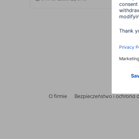
O firmie
Bezpieczeństwo i ochrona 