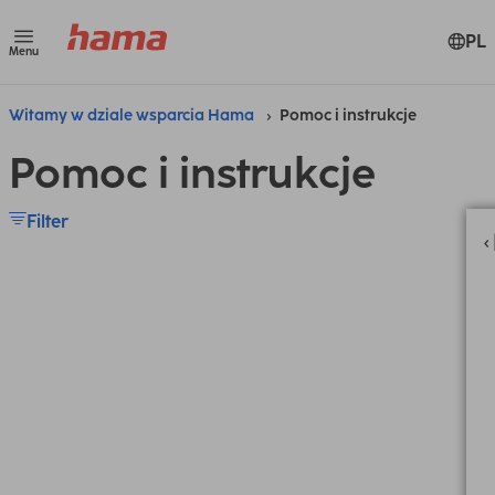
PL
Menu
Witamy w dziale wsparcia Hama
Pomoc i instrukcje
Pomoc i instrukcje
Filter