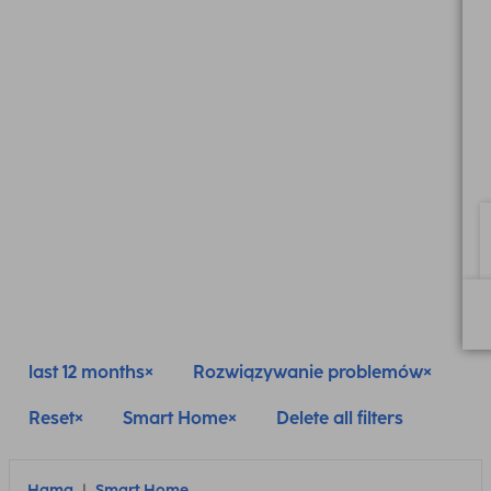
last 12 months
Rozwiązywanie problemów
Reset
Smart Home
Delete all filters
Hama
Smart Home