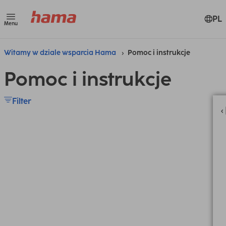
PL
Menu
Witamy w dziale wsparcia Hama
Pomoc i instrukcje
Pomoc i instrukcje
Filter