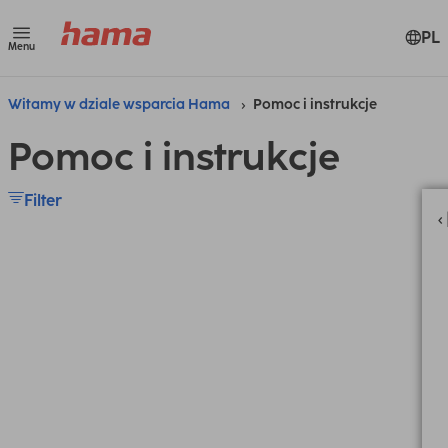
PL
Menu
Witamy w dziale wsparcia Hama
Pomoc i instrukcje
Pomoc i instrukcje
Filter