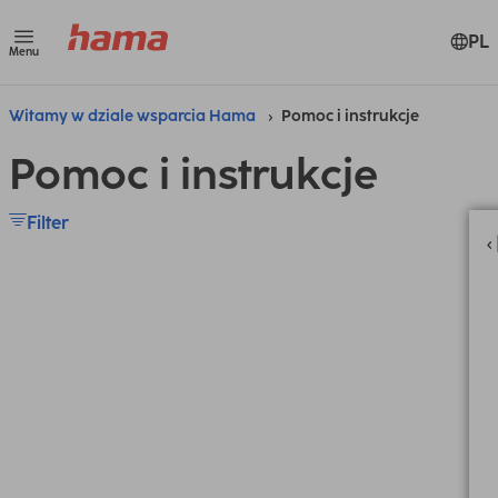
PL
Menu
Witamy w dziale wsparcia Hama
Pomoc i instrukcje
Pomoc i instrukcje
Filter