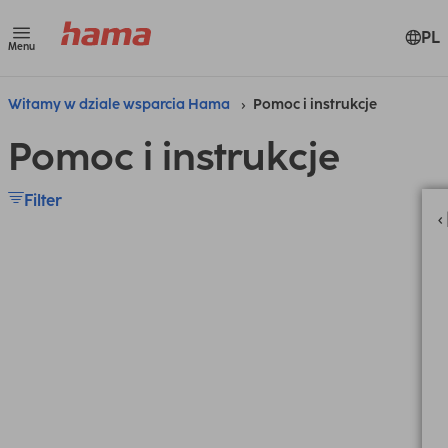
PL
Menu
Witamy w dziale wsparcia Hama
Pomoc i instrukcje
Pomoc i instrukcje
Filter