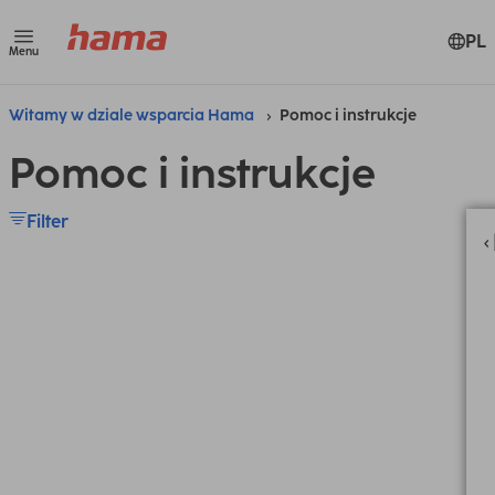
PL
Menu
Witamy w dziale wsparcia Hama
Pomoc i instrukcje
Pomoc i instrukcje
Filter