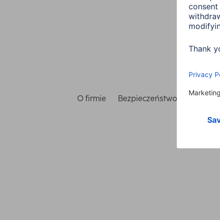
O firmie
Bezpieczeństwo i ochrona 