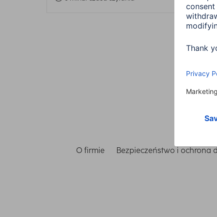
O firmie
Bezpieczeństwo i ochrona 