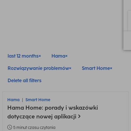
last 12 months
Hama
Rozwiązywanie problemów
Smart Home
Delete all filters
Hama
Smart Home
Hama Home: porady i wskazówki
dotyczące nowej aplikacji
5 minut czasu czytania