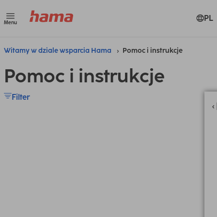
PL
Menu
Witamy w dziale wsparcia Hama
Pomoc i instrukcje
Pomoc i instrukcje
Filter