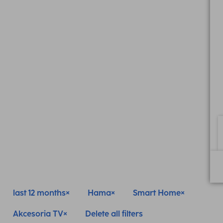
last 12 months
Hama
Smart Home
Akcesoria TV
Delete all filters