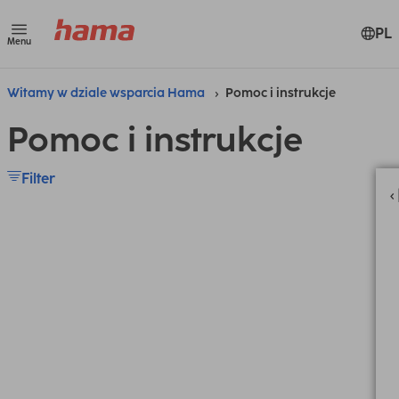
PL
Menu
Witamy w dziale wsparcia Hama
Pomoc i instrukcje
Pomoc i instrukcje
Filter