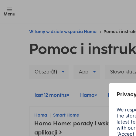
Menu
Witamy w dziale wsparcia Hama
Pomoc i instruk
Pomoc i instruk
Obszar
(3)
App
Słowo klu
last 12 months
Hama
Reset
Hama
Smart Home
Hama Home: porady i wskazówki do
aplikacji