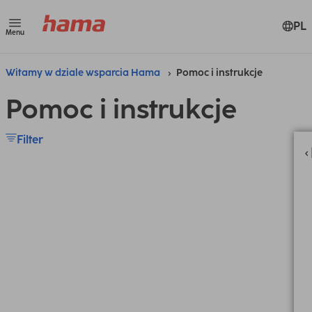
PL
Menu
Witamy w dziale wsparcia Hama
Pomoc i instrukcje
Pomoc i instrukcje
Filter