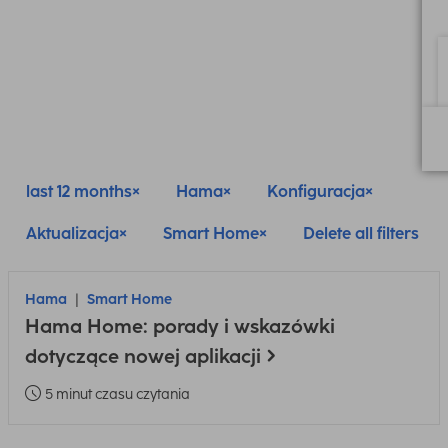
last 12 months
Hama
Konfiguracja
Aktualizacja
Smart Home
Delete all filters
Hama
Smart Home
Hama Home: porady i wskazówki
dotyczące nowej aplikacji
5 minut czasu czytania