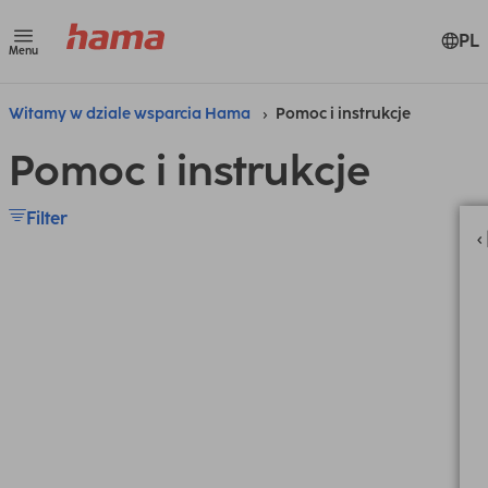
PL
Menu
Witamy w dziale wsparcia Hama
Pomoc i instrukcje
Pomoc i instrukcje
Filter