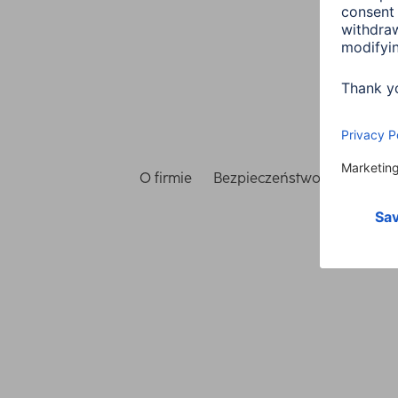
O firmie
Bezpieczeństwo i ochrona 