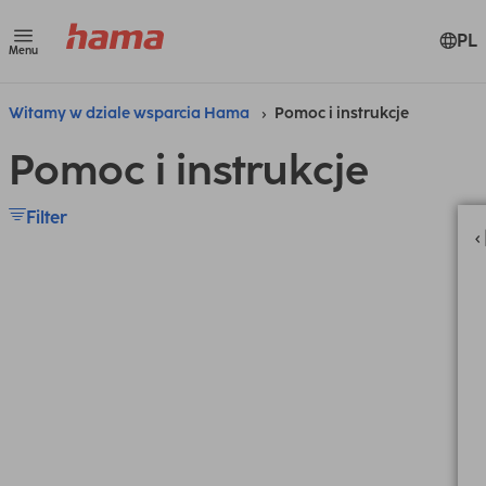
PL
Menu
Witamy w dziale wsparcia Hama
Pomoc i instrukcje
Pomoc i instrukcje
Filter