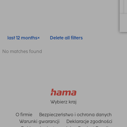
last 12 months
Delete all filters
No matches found
Wybierz kraj
O firmie
Bezpieczeństwo i ochrona danych
Warunki gwarancji
Deklaracje zgodności