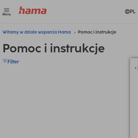
PL
Menu
Witamy w dziale wsparcia Hama
Pomoc i instrukcje
Pomoc i instrukcje
Filter