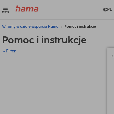
PL
Menu
Witamy w dziale wsparcia Hama
Pomoc i instrukcje
Pomoc i instrukcje
Filter