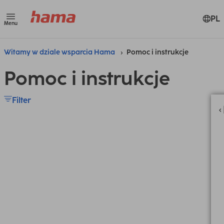
PL
Menu
Witamy w dziale wsparcia Hama
Pomoc i instrukcje
Pomoc i instrukcje
Filter