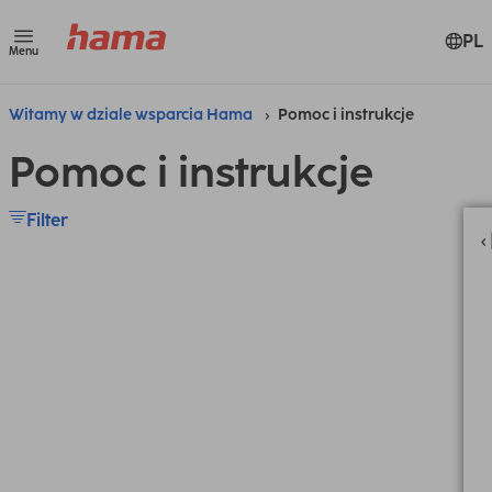
PL
Menu
Witamy w dziale wsparcia Hama
Pomoc i instrukcje
Pomoc i instrukcje
Filter