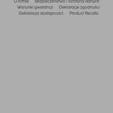
O firmie
Bezpieczeństwo i ochrona danych
Warunki gwarancji
Deklaracje zgodności
Deklaracja dostępności
Product Recalls