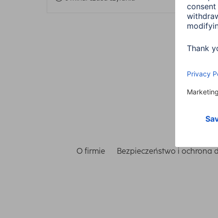
O firmie
Bezpieczeństwo i ochrona 