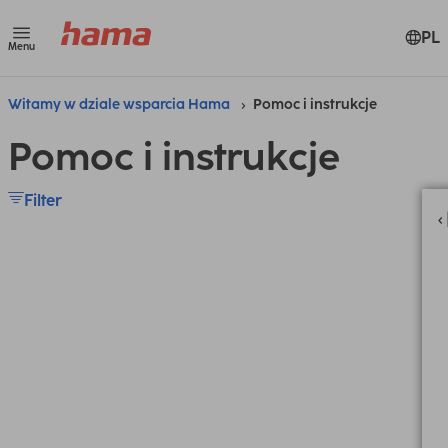
PL
Menu
Witamy w dziale wsparcia Hama
Pomoc i instrukcje
Pomoc i instrukcje
Filter