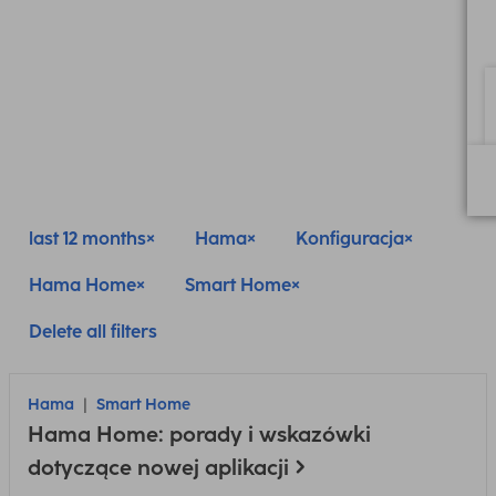
last 12 months
Hama
Konfiguracja
Hama Home
Smart Home
Delete all filters
Hama
Smart Home
Hama Home: porady i wskazówki
dotyczące nowej aplikacji