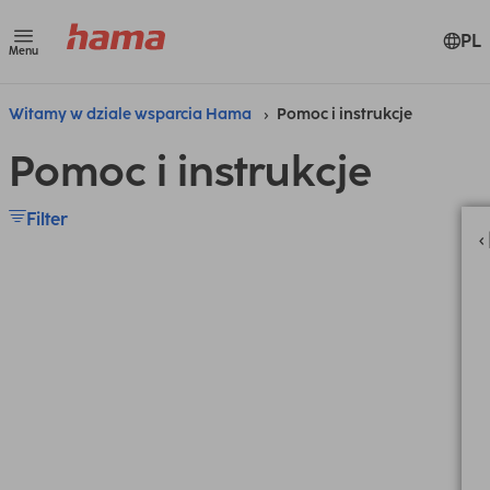
PL
Menu
Witamy w dziale wsparcia Hama
Pomoc i instrukcje
Pomoc i instrukcje
Filter