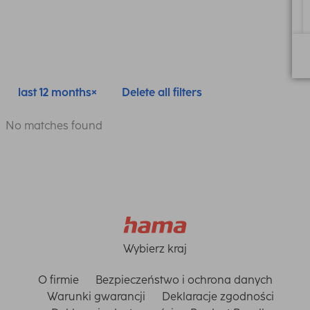
last 12 months
Delete all filters
No matches found
Wybierz kraj
O firmie
Bezpieczeństwo i ochrona danych
Warunki gwarancji
Deklaracje zgodności