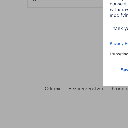
O firmie
Bezpieczeństwo i ochrona 