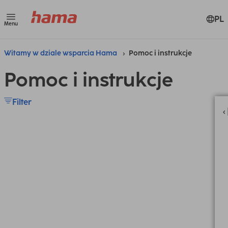
PL
Menu
Witamy w dziale wsparcia Hama
Pomoc i instrukcje
Pomoc i instrukcje
Filter