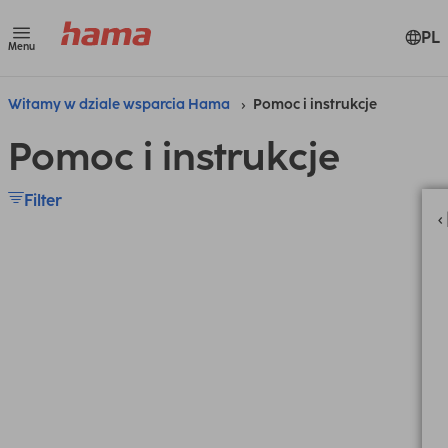
PL
Menu
Witamy w dziale wsparcia Hama
Pomoc i instrukcje
Pomoc i instrukcje
Filter