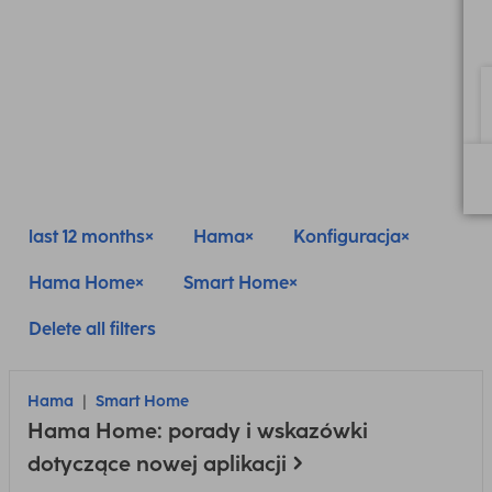
last 12 months
Hama
Konfiguracja
Hama Home
Smart Home
Delete all filters
Hama
Smart Home
Hama Home: porady i wskazówki
dotyczące nowej aplikacji