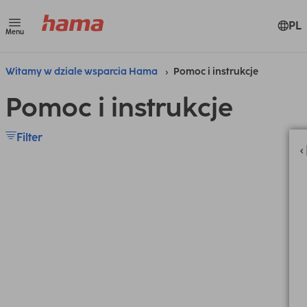
PL
Menu
Witamy w dziale wsparcia Hama
Pomoc i instrukcje
Pomoc i instrukcje
Filter