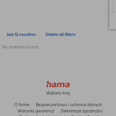
last 12 months
Delete all filters
No matches found
Wybierz kraj
O firmie
Bezpieczeństwo i ochrona danych
Warunki gwarancji
Deklaracje zgodności