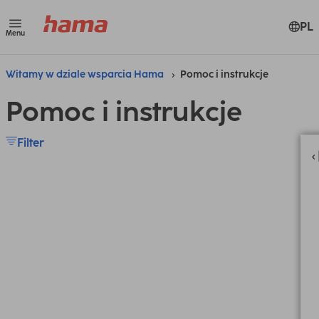
PL
Menu
Witamy w dziale wsparcia Hama
Pomoc i instrukcje
Pomoc i instrukcje
Filter