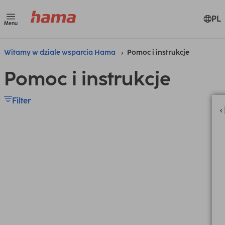
PL
Menu
Witamy w dziale wsparcia Hama
Pomoc i instrukcje
Pomoc i instrukcje
Filter