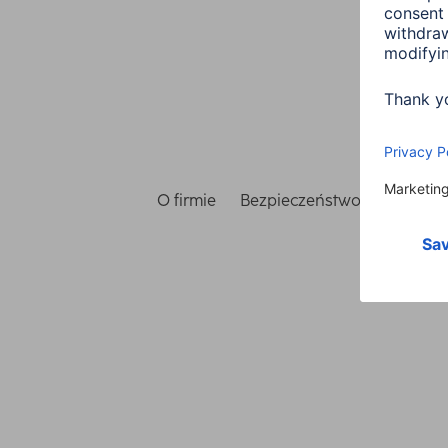
O firmie
Bezpieczeństwo i ochrona 