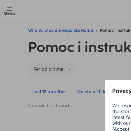
Menu
Witamy w dziale wsparcia Hama
Pomoc i instruk
Pomoc i instruk
Period of time
last 12 months
Delete all filters
No matches found