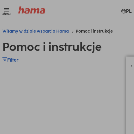
PL
Menu
Witamy w dziale wsparcia Hama
Pomoc i instrukcje
Pomoc i instrukcje
Filter