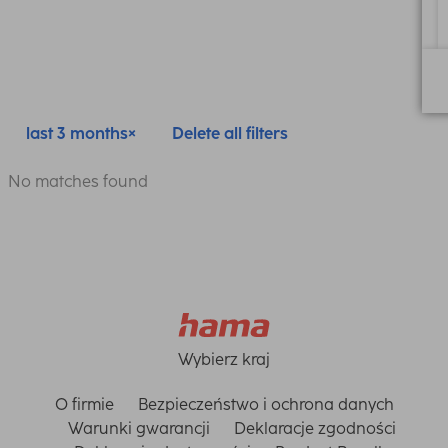
last 3 months
Delete all filters
No matches found
Wybierz kraj
O firmie
Bezpieczeństwo i ochrona danych
Warunki gwarancji
Deklaracje zgodności