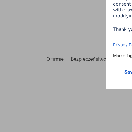
O firmie
Bezpieczeństwo i ochrona 