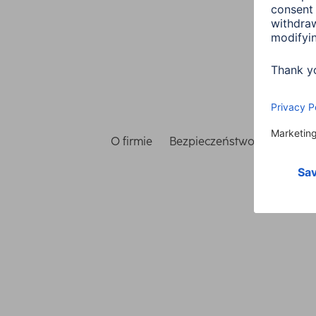
O firmie
Bezpieczeństwo i ochrona 