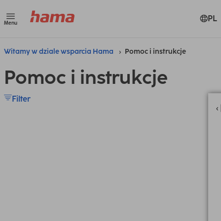
PL
Menu
Witamy w dziale wsparcia Hama
Pomoc i instrukcje
Pomoc i instrukcje
Filter