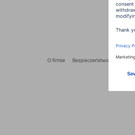
O firmie
Bezpieczeństwo i ochrona 