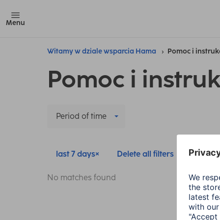
Menu
Witamy w dziale wsparcia Hama
Pomoc i instruk
Pomoc i instruk
Period of time
last 7 days
Delete all filters
No matches found