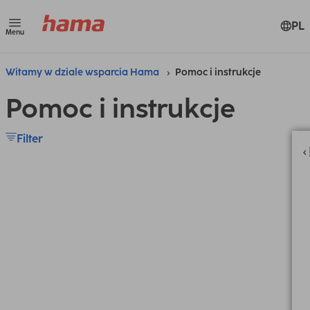
PL
Menu
Witamy w dziale wsparcia Hama
Pomoc i instrukcje
Pomoc i instrukcje
Filter