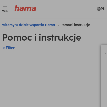
PL
Menu
Witamy w dziale wsparcia Hama
Pomoc i instrukcje
Pomoc i instrukcje
Filter