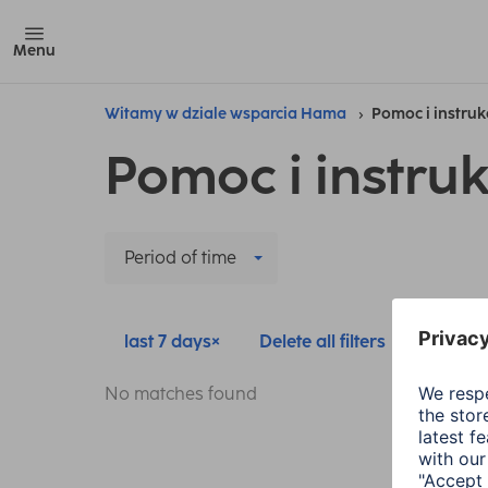
Menu
Witamy w dziale wsparcia Hama
Pomoc i instruk
Pomoc i instruk
Period of time
last 7 days
Delete all filters
No matches found