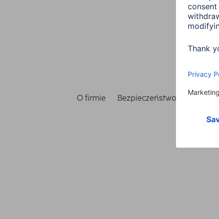
O firmie
Bezpieczeństwo i ochrona 