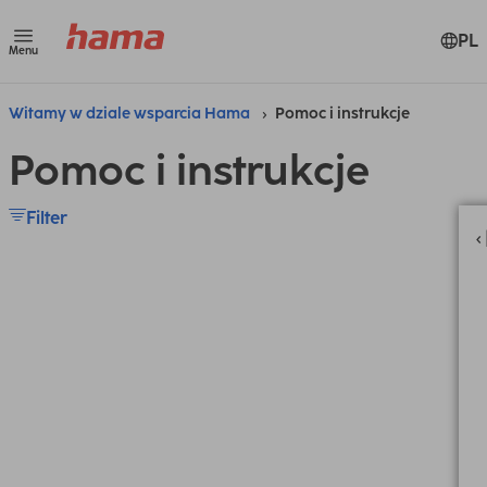
PL
Menu
Witamy w dziale wsparcia Hama
Pomoc i instrukcje
Pomoc i instrukcje
Filter