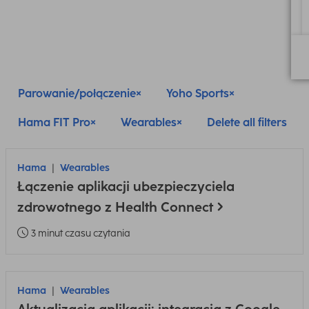
Parowanie/połączenie
Yoho Sports
Hama FIT Pro
Wearables
Delete all filters
Hama
Wearables
Łączenie aplikacji ubezpieczyciela
zdrowotnego z Health Connect
3 minut czasu czytania
Hama
Wearables