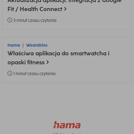
Aktualizacja aplikacji: integracja z Google
Fit / Health Connect
3 minut czasu czytania
Hama
Wearables
Właściwa aplikacja do smartwatcha i
opaski fitness
1 minut czasu czytania