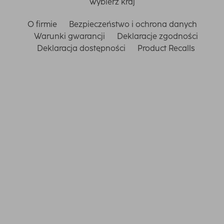
Wybierz kraj
O firmie
Bezpieczeństwo i ochrona danych
Warunki gwarancji
Deklaracje zgodności
Deklaracja dostępności
Product Recalls