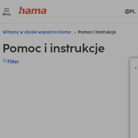
PL
Menu
Witamy w dziale wsparcia Hama
Pomoc i instrukcje
Pomoc i instrukcje
Filter