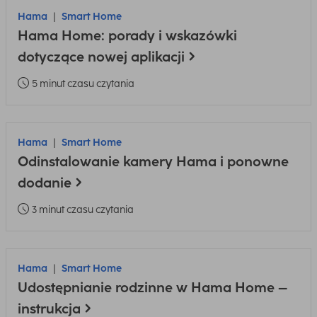
Hama
Smart Home
Hama Home: porady i wskazówki
dotyczące nowej aplikacji
5 minut czasu czytania
Hama
Smart Home
Odinstalowanie kamery Hama i ponowne
dodanie
3 minut czasu czytania
Hama
Smart Home
Udostępnianie rodzinne w Hama Home –
instrukcja