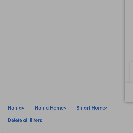
Hama
Hama Home
Smart Home
Delete all filters