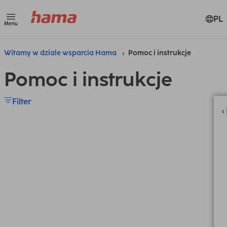
PL
Menu
Witamy w dziale wsparcia Hama
Pomoc i instrukcje
Pomoc i instrukcje
Filter