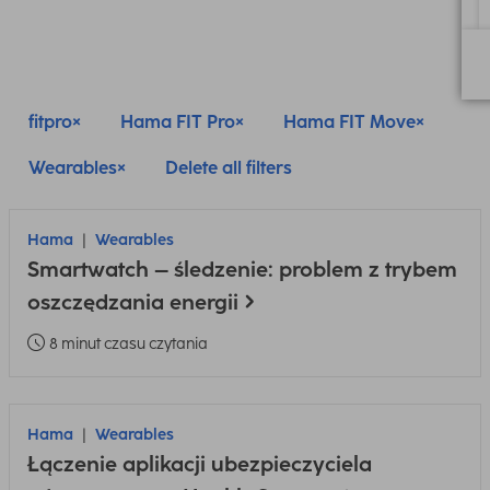
fitpro
Hama FIT Pro
Hama FIT Move
Wearables
Delete all filters
Hama
Wearables
Smartwatch – śledzenie: problem z trybem
oszczędzania energii
8 minut czasu czytania
Hama
Wearables
Łączenie aplikacji ubezpieczyciela