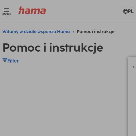
PL
Menu
Witamy w dziale wsparcia Hama
Pomoc i instrukcje
Pomoc i instrukcje
Filter