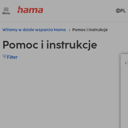
PL
Menu
Witamy w dziale wsparcia Hama
Pomoc i instrukcje
Pomoc i instrukcje
Filter