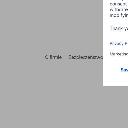
O firmie
Bezpieczeństwo i ochrona 